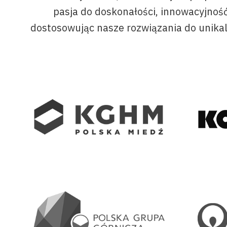
pasja do doskonałości, innowacyjnoś
dostosowując nasze rozwiązania do unikaln