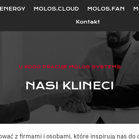
ENERGY
MOLOS.CLOUD
MOLOS.FAN
M
Kontakt
U KOGO PRACUJE MOLOS SYSTEMS
NASI KLINECI
ć z firmami i osobami, które inspirują nas do c