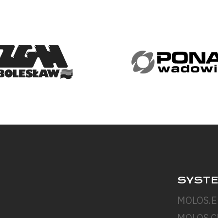
SYST
MOLOS.
MOLOS.C