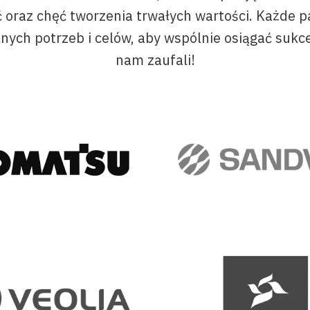
ć oraz chęć tworzenia trwałych wartości. Każde p
ych potrzeb i celów, aby wspólnie osiągać sukces
nam zaufali!