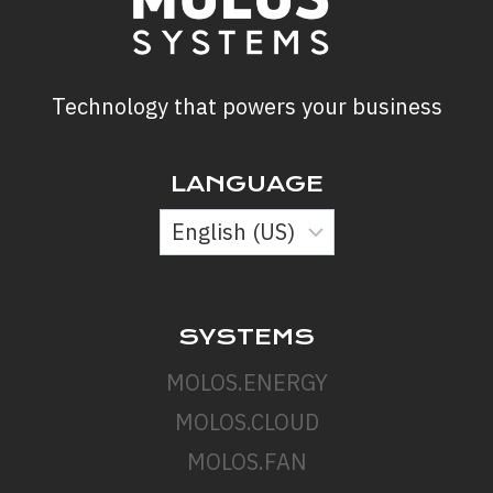
Technology that powers your business
LANGUAGE
SYSTEMS
MOLOS.ENERGY
MOLOS.CLOUD
MOLOS.FAN