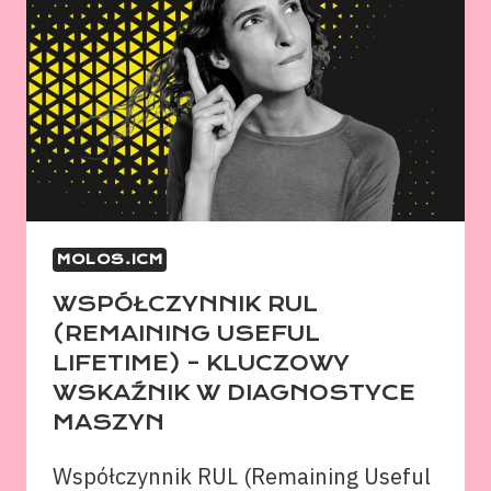
MOLOS.ICM
WSPÓŁCZYNNIK RUL
(REMAINING USEFUL
LIFETIME) – KLUCZOWY
WSKAŹNIK W DIAGNOSTYCE
MASZYN
Współczynnik RUL (Remaining Useful